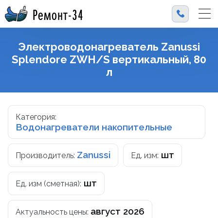
Ремонт-34
Электроводонагреватель Zanussi
Splendore ZWH/S вертикальный, 80
л
Категория:
Водонагреватели накопительные
Zanussi
шт
Производитель:
Ед. изм:
шт
Ед. изм (сметная):
август 2026
Актуальность цены: