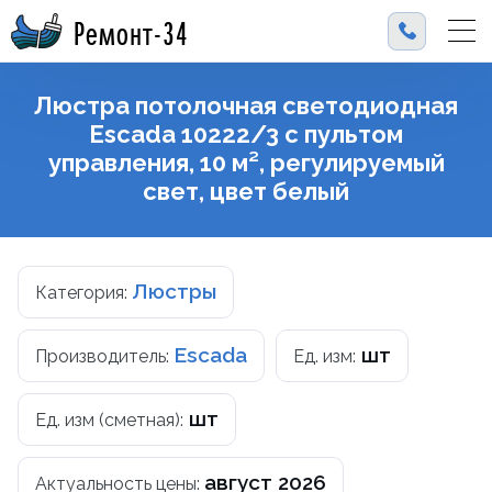
Ремонт-34
Люстра потолочная светодиодная
Escada 10222/3 с пультом
управления, 10 м², регулируемый
свет, цвет белый
Люстры
Категория:
Escada
шт
Производитель:
Ед. изм:
шт
Ед. изм (сметная):
август 2026
Актуальность цены: