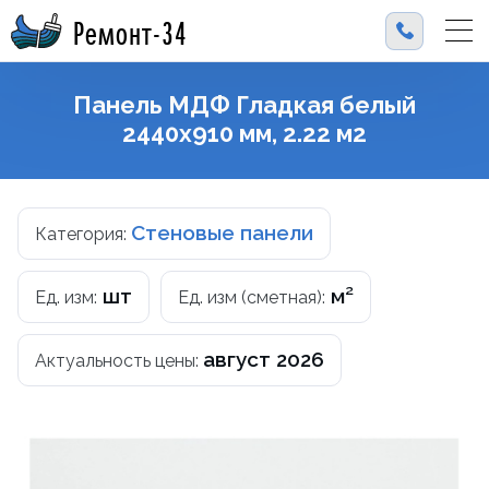
Ремонт-34
Панель МДФ Гладкая белый
2440х910 мм, 2.22 м2
Стеновые панели
Категория:
шт
м²
Ед. изм:
Ед. изм (сметная):
август 2026
Актуальность цены: