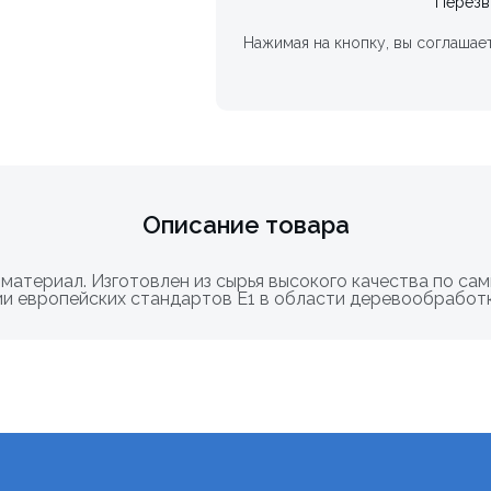
Перезв
Нажимая на кнопку, вы соглашае
Описание товара
атериал. Изготовлен из сырья высокого качества по са
и европейских стандартов Е1 в области деревообработк