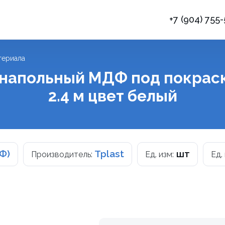
+7 (904) 755
териала
 напольный МДФ под покраск
2.4 м цвет белый
Ф)
Tplast
шт
Производитель:
Ед. изм:
Ед.