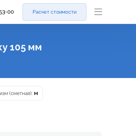
-53-00
Расчет стоимости
у 105 мм
м
 изм (сметная):