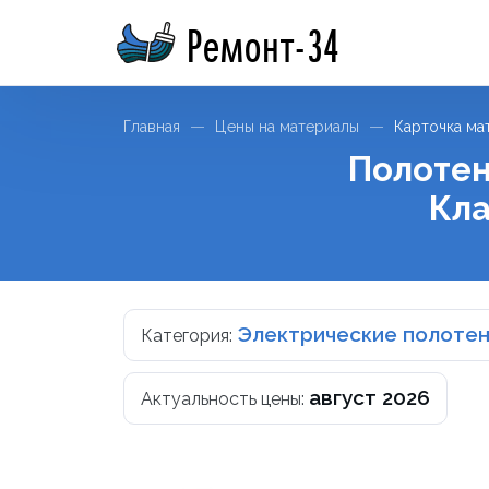
Ремонт-34
Главная
Цены на материалы
Карточка ма
Полотен
Кла
Электрические полоте
Категория:
август 2026
Актуальность цены: