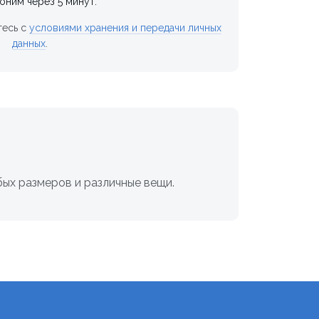
оним через 5 минут.
тесь с
условиями хранения и передачи личных
данных
.
ых размеров и различные вещи.