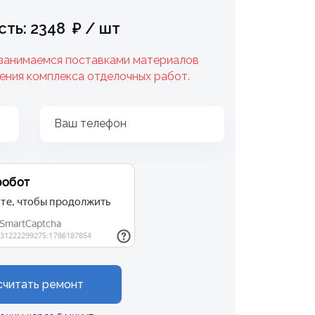
ть: 2348 ₽ / шт
 занимаемся поставками материалов
ения комплекса отделочных работ.
Ваш телефон
считать ремонт