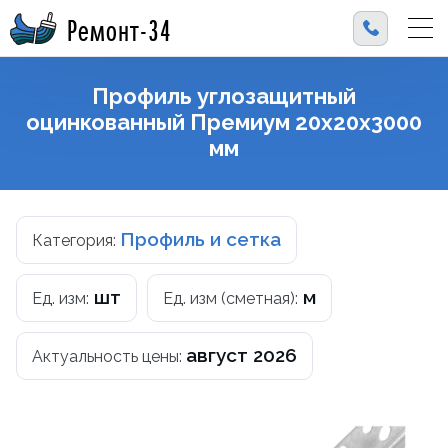
Ремонт-34
Профиль углозащитный
оцинкованный Премиум 20х20x3000
мм
Профиль и сетка
Категория:
шт
м
Ед. изм:
Ед. изм (сметная):
август 2026
Актуальность цены: