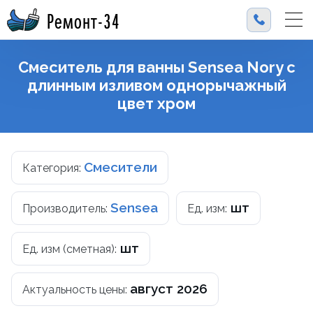
Ремонт-34
Смеситель для ванны Sensea Nory с
длинным изливом однорычажный
цвет хром
Смесители
Категория:
Sensea
шт
Производитель:
Ед. изм:
шт
Ед. изм (сметная):
август 2026
Актуальность цены: