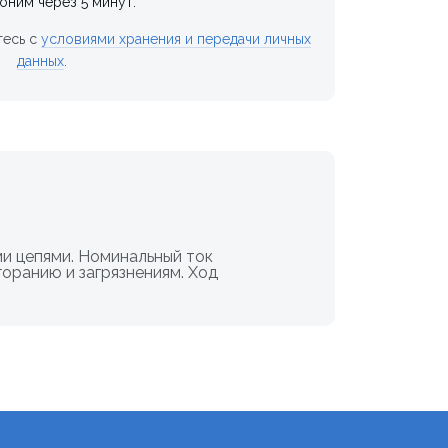
оним через 5 минут.
тесь с
условиями хранения и передачи личных
данных
.
и цепями. Номинальный ток
горанию и загрязнениям. Ход