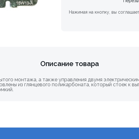
Перезв
Нажимая на кнопку, вы соглашае
Описание товара
ытого монтажа, а также управления двумя электрическим
товлены из глянцевого поликарбоната, который стоек к вы
омкий.