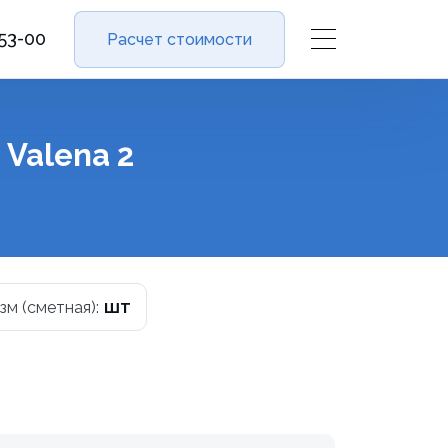
-53-00
Расчет стоимости
Valena 2
шт
изм (сметная):