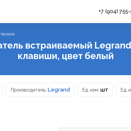
+7 (904) 755
териала
тель встраиваемый Legrand 
клавиши, цвет белый
Legrand
шт
Производитель:
Ед. изм:
Ед. 