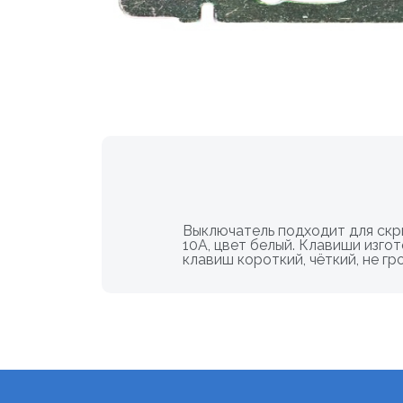
Выключатель подходит для скр
10А, цвет белый. Клавиши изго
клавиш короткий, чёткий, не гр