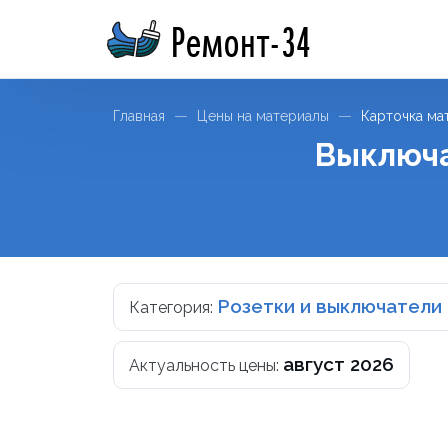
Ремонт-34
Главная
Цены на материалы
Карточка ма
Выключа
Розетки и выключатели
Категория:
август 2026
Актуальность цены: