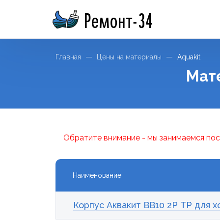
Ремонт-34
Главная
Цены на материалы
Aquakit
Мате
Обратите внимание - мы занимаемся пос
Наименование
Корпус Аквакит ВВ10 2Р ТР для х