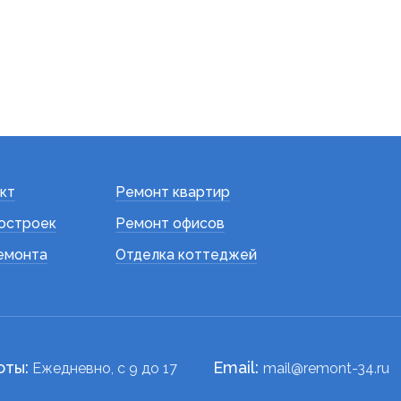
кт
Ремонт квартир
остроек
Ремонт офисов
емонта
Отделка коттеджей
оты:
Email:
Ежедневно, c 9 до 17
mail@remont-34.ru