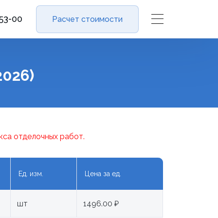
-53-00
Расчет стоимости
2026)
кса отделочных работ.
Ед. изм.
Цена за ед.
шт
1496.00 ₽