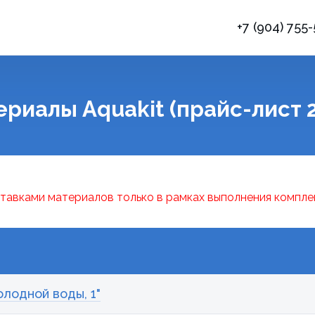
+7 (904) 755
риалы Aquakit (прайс-лист 
тавками материалов только в рамках выполнения компле
олодной воды, 1"