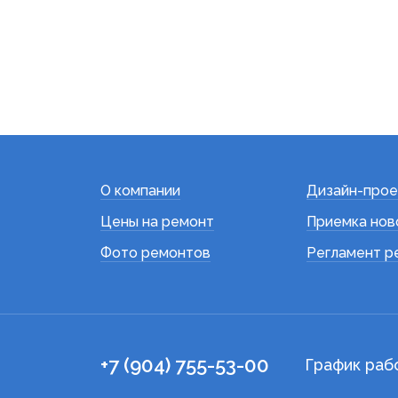
О компании
Дизайн-прое
Цены на ремонт
Приемка нов
Фото ремонтов
Регламент р
+7 (904) 755-53-00
График раб