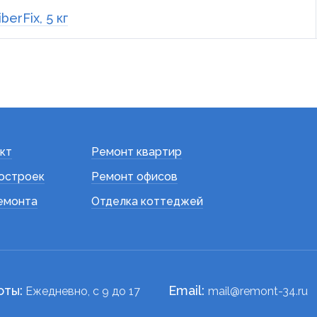
erFix, 5 кг
кт
Ремонт квартир
остроек
Ремонт офисов
емонта
Отделка коттеджей
оты:
Email:
Ежедневно, c 9 до 17
mail@remont-34.ru