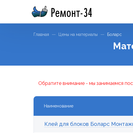
Ремонт-34
Главная
Цены на материалы
Боларс
Мат
Обратите внимание - мы занимаемся пос
Наименование
Клей для блоков Боларс Монтажн