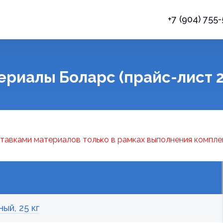
+7 (904) 755
ериалы Боларс (прайс-лист 2
тавками материалов только в рамках выполнения компле
ый, 25 кг