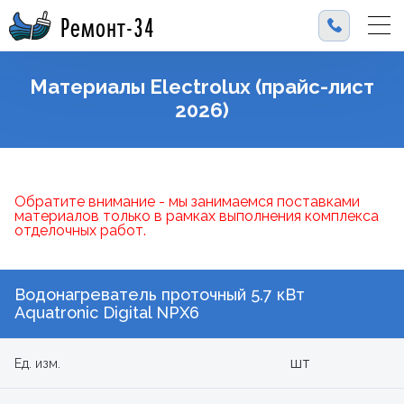
Ремонт-34
Материалы Electrolux (прайс-лист
2026)
Обратите внимание - мы занимаемся поставками
материалов только в рамках выполнения комплекса
отделочных работ.
Водонагреватель проточный 5.7 кВт
Aquatronic Digital NPX6
шт
Ед. изм.