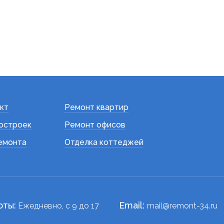
кт
Ремонт квартир
остроек
Ремонт офисов
емонта
Отделка коттеджей
оты:
Email:
Ежедневно, c 9 до 17
mail@remont-34.ru