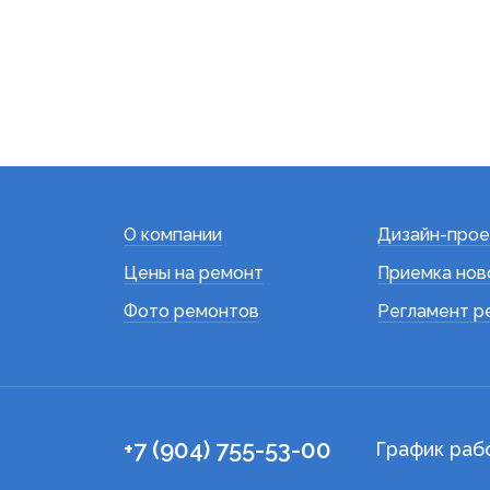
О компании
Дизайн-прое
Цены на ремонт
Приемка нов
Фото ремонтов
Регламент р
+7 (904) 755-53-00
График раб