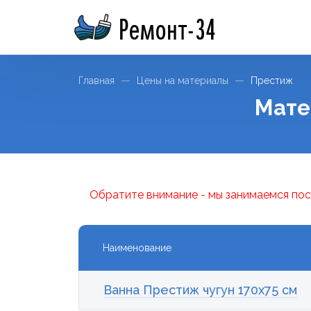
Ремонт-34
Главная
Цены на материалы
Престиж
Мате
Обратите внимание - мы занимаемся пос
Наименование
Ванна Престиж чугун 170x75 см