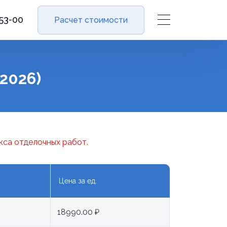
-53-00
Расчет стоимости
2026)
кса отделочных работ.
Цена за ед.
18990.00 ₽