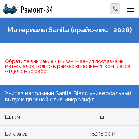
Ремонт-34
Материалы Sanita (прайс-лист 2026)
Обратите внимание - мы занимаемся поставками
материалов только в рамках выполнения комплекса
отделочных работ.
Унитаз напольный Sanita Blanc универсальный
выпуск двойной слив микролифт
шт
Ед. изм.
8238.00 ₽
Цена за ед.