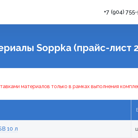
+7 (904) 755
ериалы Soppka (прайс-лист 2
тавками материалов только в рамках выполнения компле
SB 10 л