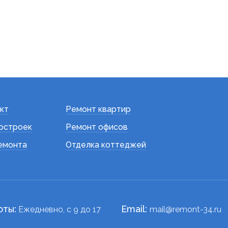
кт
Ремонт квартир
остроек
Ремонт офисов
емонта
Отделка коттеджей
оты:
Email:
Ежедневно, c 9 до 17
mail@remont-34.ru