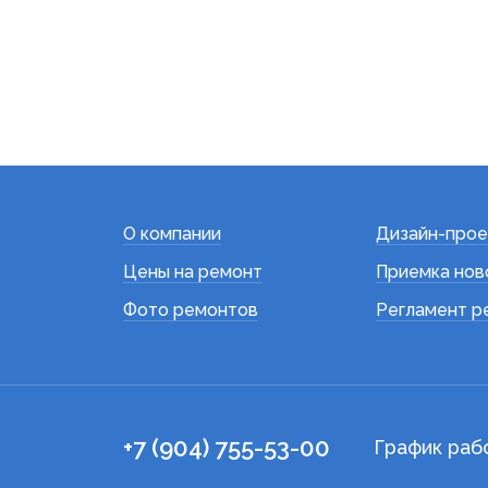
О компании
Дизайн-прое
Цены на ремонт
Приемка нов
Фото ремонтов
Регламент р
+7 (904) 755-53-00
График раб