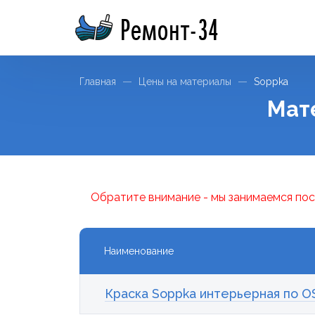
Ремонт-34
Главная
Цены на материалы
Soppka
Мат
Обратите внимание - мы занимаемся пос
Наименование
Краска Soppka интерьерная по O