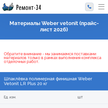
Ремонт-34
Материалы Weber vetonit (прайс-
лист 2026)
Обратите внимание - мы занимаемся поставками
материалов только в рамках выполнения комплекса
отделочных работ.
Шпаклёвка полимерная финишная Weber
Vetonit LR Plus 20 кг
шт
Ед. изм.