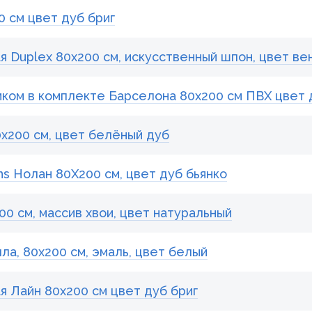
 см цвет дуб бриг
 Duplex 80x200 см, искусственный шпон, цвет ве
мком в комплекте Барселона 80x200 см ПВХ цвет
x200 см, цвет белёный дуб
s Нолан 80X200 см, цвет дуб бьянко
0 см, массив хвои, цвет натуральный
а, 80x200 см, эмаль, цвет белый
 Лайн 80x200 см цвет дуб бриг