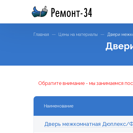
Ремонт-34
Главная
Цены на материалы
Двери межк
Двери
Обратите внимание - мы занимаемся пос
Наименование
Дверь межкомнатная Дюплекс/Фо