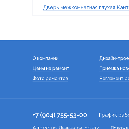
Дверь межкомнатная глухая Кантр
О компании
Дизайн-прое
Цены на ремонт
Приемка нов
Фото ремонтов
Регламент р
+7 (904) 755-53-00
График раб
Адрес:
пр. Ленина, 94, оф 212
Положе