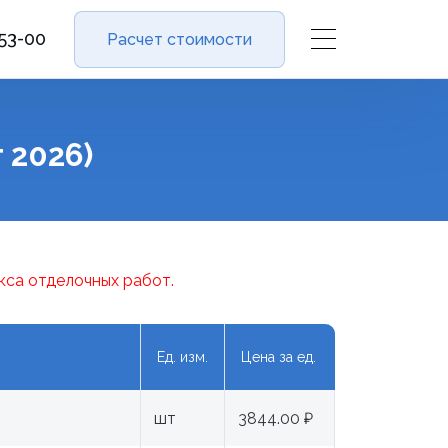
-53-00
Расчет стоимости
 2026)
кса отделочных работ.
Ед. изм.
Цена за ед.
шт
3844.00 ₽