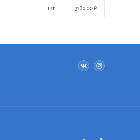
шт
3160.00 ₽