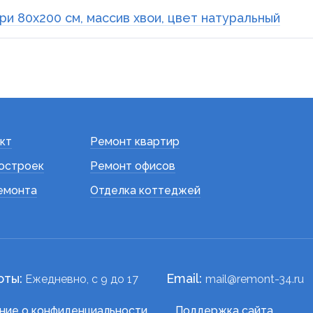
и 80x200 см, массив хвои, цвет натуральный
кт
Ремонт квартир
остроек
Ремонт офисов
емонта
Отделка коттеджей
оты:
Email:
Ежедневно, c 9 до 17
mail@remont-34.ru
ние о конфиденциальности
Поддержка сайта