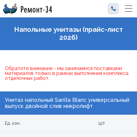
Ремонт-34
Напольные унитазы (прайс-лист
2026)
Обратите внимание - мы занимаемся поставками
материалов только в рамках выполнения комплекса
отделочных работ.
Унитаз напольный Sanita Blanc универсальный
выпуск двойной слив микролифт
шт
Ед. изм.