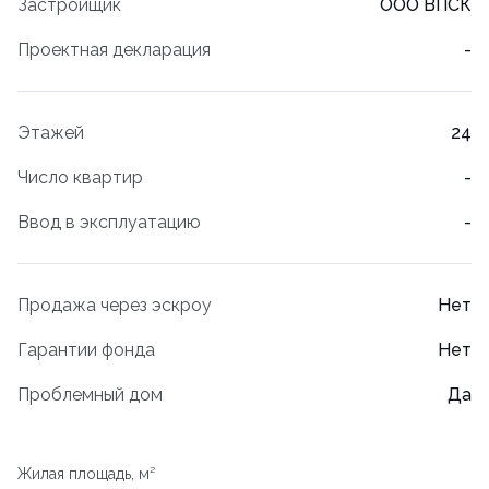
Застройщик
ООО ВПСК
Проектная декларация
-
Этажей
24
Число квартир
-
Ввод в эксплуатацию
-
Продажа через эскроу
Нет
Гарантии фонда
Нет
Проблемный дом
Да
Жилая площадь, м²