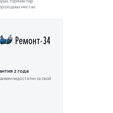
рых, горячий пар
проходных местах.
Ремонт-34
антия 2 года
аняем недостатки за свой