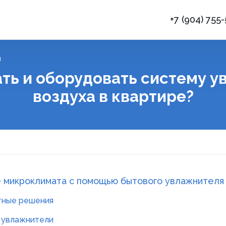
+7 (904) 755
я
ть и оборудовать систему 
воздуха в квартире?
е микроклимата с помощью бытового увлажнителя
ртные решения
е увлажнители