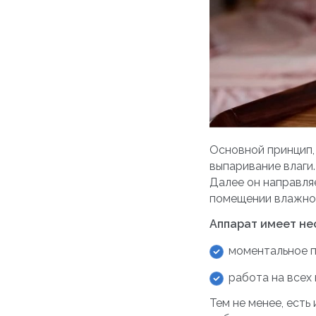
Основной принцип,
выпаривание влаги.
Далее он направля
помещении влажно
Аппарат имеет н
моментальное 
работа на всех 
Тем не менее, есть