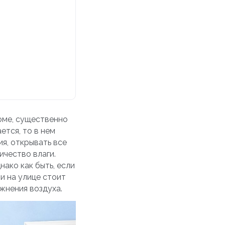
доме, существенно
ется, то в нем
я, открывать все
ичество влаги.
ако как быть, если
и на улице стоит
жнения воздуха.