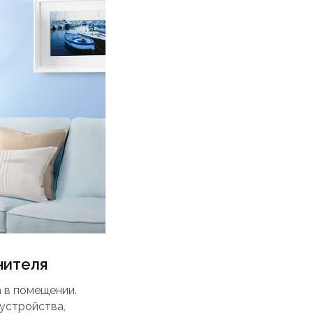
нителя
 в помещении.
устройства,