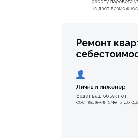
работу парового ув
не дает возможнос
Ремонт квар
себестоимо
Личный инженер
Ведет ваш объект от
составления сметы до сд