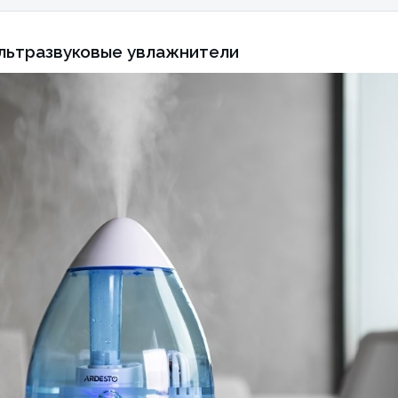
льтразвуковые увлажнители