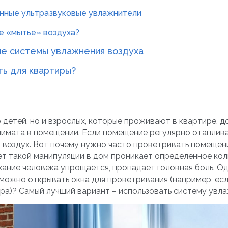
енные ультразвуковые увлажнители
ое «мытье» воздуха?
ые системы увлажнения воздуха
ть для квартиры?
 детей, но и взрослых, которые проживают в квартире, 
лимата в помещении. Если помещение регулярно отаплива
й воздух. Вот почему нужно часто проветривать помещени
чет такой манипуляции в дом проникает определенное кол
ание человека упрощается, пропадает головная боль. Одн
можно открывать окна для проветривания (например, есл
ра)? Самый лучший вариант – использовать систему увла