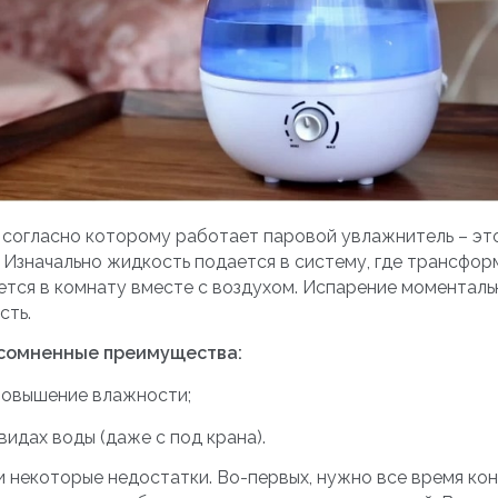
 согласно которому работает паровой увлажнитель – эт
 Изначально жидкость подается в систему, где трансфор
ется в комнату вместе с воздухом. Испарение моменталь
сть.
есомненные преимущества:
повышение влажности;
видах воды (даже с под крана).
 и некоторые недостатки. Во-первых, нужно все время к