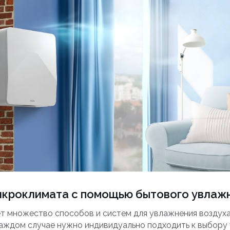
икроклимата с помощью бытового увлаж
т множество способов и систем для увлажнения воздуха
каждом случае нужно индивидуально подходить к выбору 