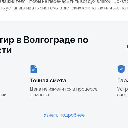
лажнителя, чтобы не перенасытить воздух влагой. Во-вто
ть устанавливать системы в детских комнатах или же на 
тир в Волгограде по
сти
Точная смета
Гар
Цена не изменится в процессе
Устр
ачи
ремонта
счет
Узнать подробнее