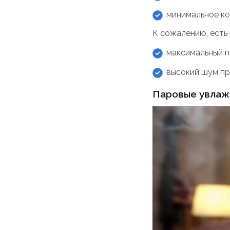
минимальное ко
К сожалению, есть
максимальный п
высокий шум пр
Паровые увлаж