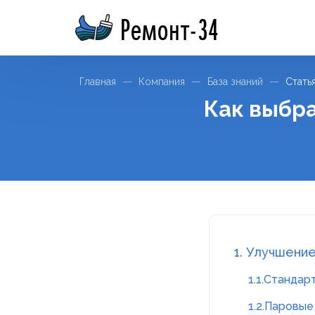
Ремонт-34
Главная
Компания
База знаний
Стать
Как выбра
1. Улучшени
1.1.Станда
1.2.Паровы