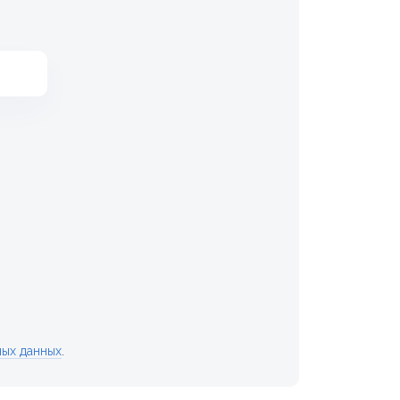
ных данных
.