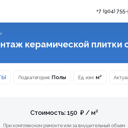
+7 (904) 755
ы
нтаж керамической плитки с
ТЫ
Полы
м²
Подкатегория:
Ед. изм:
Актуа
Стоимость: 150 ₽ / м²
При комплексном ремонте или за внушительный объем