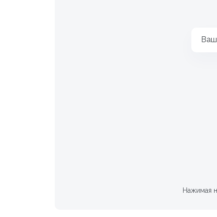
Ваш
Нажимая н