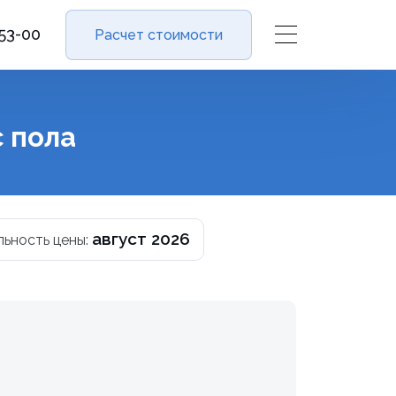
-53-00
Расчет стоимости
 пола
август 2026
льность цены: