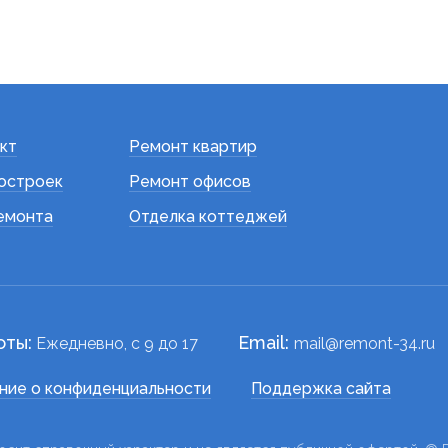
кт
Ремонт квартир
остроек
Ремонт офисов
емонта
Отделка коттеджей
оты:
Email:
Ежедневно, c 9 до 17
mail@remont-34.ru
ние о конфиденциальности
Поддержка сайта