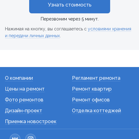
Узнать стоимость
Перезвоним через 5 минут.
Нажимая на кнопку, вы соглашаетесь с
условиями хранения
и передачи личных данных
.
О компании
Регламент ремонта
Цены на ремонт
Ремонт квартир
Фото ремонтов
Ремонт офисов
Дизайн-проект
Отделка коттеджей
Приемка новостроек