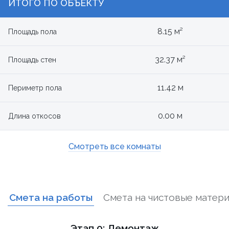
ИТОГО ПО ОБЪЕКТУ
8.15 м²
Площадь пола
32.37 м²
Площадь стен
11.42 м
Периметр пола
0.00 м
Длина откосов
Смотреть все комнаты
Смета на работы
Смета на чистовые матер
Этап 0: Демонтаж