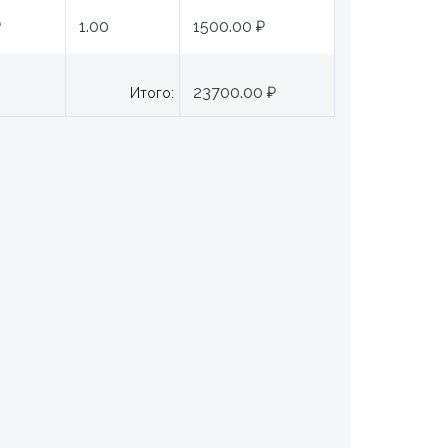
₽
1.00
1500.00 ₽
23700.00 ₽
Итого: