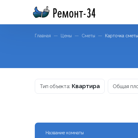
Ремонт-34
Главная
Цены
Сметы
Карточка смет
Квартира
Тип объекта:
Общая пл
Название комнаты