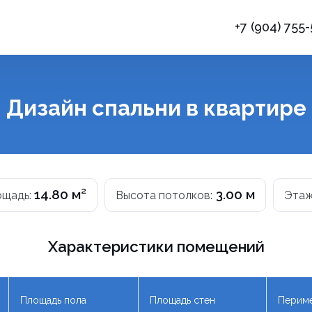
+7 (904) 755
ы
Дизайн спальни в квартире
14.80 м²
3.00 м
ощадь:
Высота потолков:
Этаж
Характеристики помещений
Площадь пола
Площадь стен
Периме