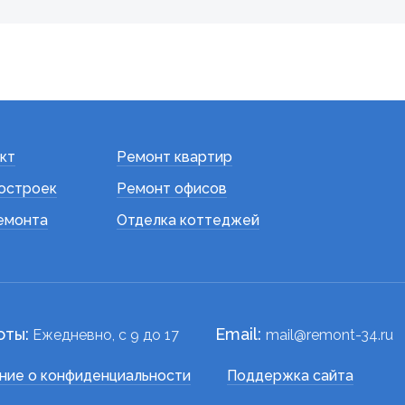
кт
Ремонт квартир
остроек
Ремонт офисов
емонта
Отделка коттеджей
оты:
Email:
Ежедневно, c 9 до 17
mail@remont-34.ru
ние о конфиденциальности
Поддержка сайта