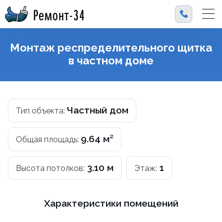
Ремонт-34
Монтаж респределительного щитка
в частном доме
Частный дом
Тип объекта:
9.64 м²
Общая площадь:
3.10 м
1
Высота потолков:
Этаж:
Характеристики помещений