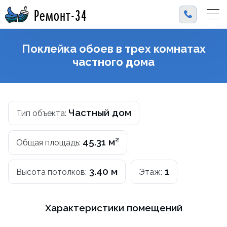
Ремонт-34
Поклейка обоев в трех комнатах
частного дома
Частный дом
Тип объекта:
45.31 м²
Общая площадь:
3.40 м
1
Высота потолков:
Этаж:
Характеристики помещений