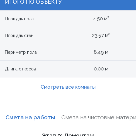
ИТОГО ПО ОБЪЕКТУ
4.50 м²
Площадь пола
23.57 м²
Площадь стен
8.49 м
Периметр пола
0.00 м
Длина откосов
Смотреть все комнаты
Смета на работы
Смета на чистовые матер
Этап 0: Демонтаж