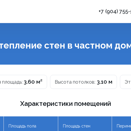
+7 (904) 755
ы
тепление стен в частном до
3.60 м²
3.10 м
 площадь:
Высота потолков:
Эт
Характеристики помещений
Площадь пола
Площадь стен
Периме