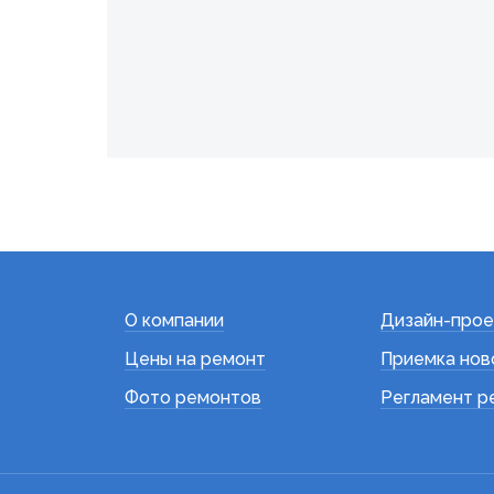
О компании
Дизайн-прое
Цены на ремонт
Приемка нов
Фото ремонтов
Регламент р