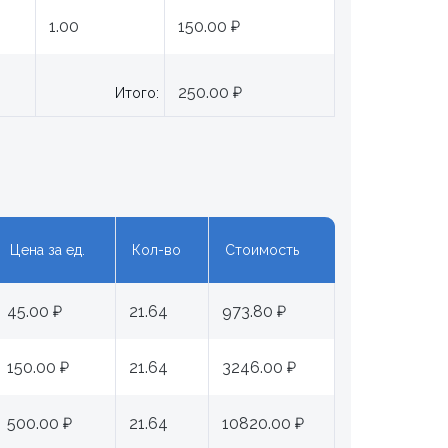
1.00
150.00 ₽
250.00 ₽
Итого:
Цена за ед.
Кол-во
Стоимость
45.00 ₽
21.64
973.80 ₽
150.00 ₽
21.64
3246.00 ₽
500.00 ₽
21.64
10820.00 ₽