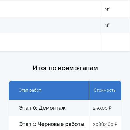
м²
м²
Итог по всем этапам
Этап работ
Стоимость
Этап 0: Демонтаж
250.00 ₽
Этап 1: Черновые работы
20882.60 ₽