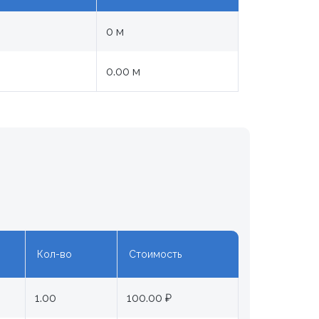
0 м
0.00 м
Кол-во
Стоимость
1.00
100.00 ₽