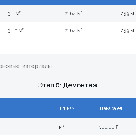
3.6 м²
21.64 м²
7.59 м
3.60 м²
21.64 м²
7.59 м
ерновые материалы
Этап 0: Демонтаж
Ед. изм.
Цена за ед.
м²
100.00 ₽