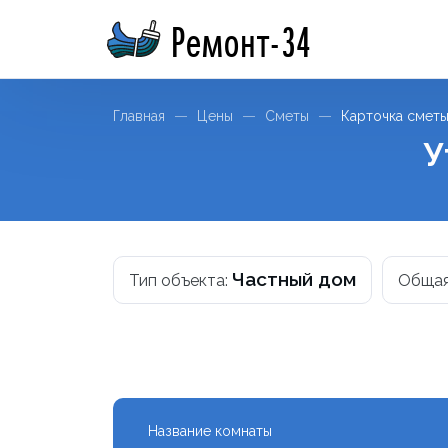
Ремонт-34
Главная
Цены
Сметы
Карточка смет
У
Частный дом
Тип объекта:
Общая
Название комнаты