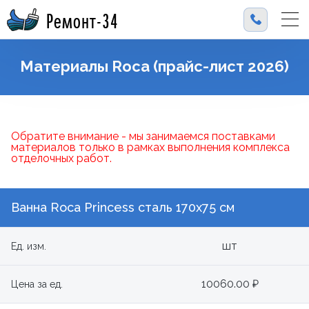
Ремонт-34
Материалы Roca (прайс-лист 2026)
Обратите внимание - мы занимаемся поставками
материалов только в рамках выполнения комплекса
отделочных работ.
Ванна Roca Princess сталь 170х75 см
шт
Ед. изм.
10060.00 ₽
Цена за ед.