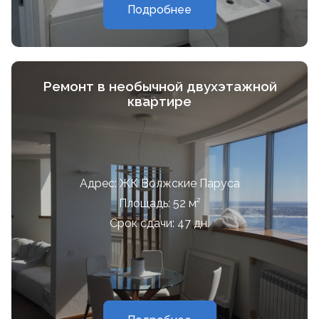
Подробнее
Ремонт в необычной двухэтажной
квартире
Адрес: ЖК Волжские Паруса
Площадь: 52 м²
Срок сдачи: 47 дн.