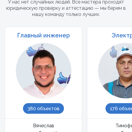
У нас нет случайных людей. Все мастера проходят
юридическую проверку и аттестацию — мы берем в
нашу команду только лучших.
Главный инженер
Элект
380 объектов
176 объе
Вячеслав
Тимоф