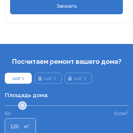
Заказать
Посчитаем ремонт вашего дома?
шаг 1
шаг 2
шаг 3
Площадь дома:
60
600м²
м²