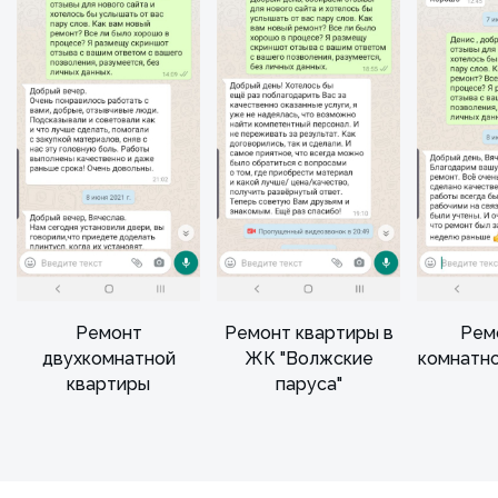
Ремонт
Ремонт квартиры в
Рем
двухкомнатной
ЖК "Волжские
комнатн
квартиры
паруса"