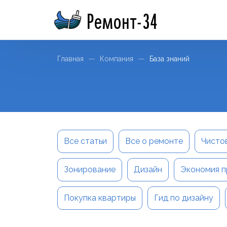
Ремонт-34
Главная
Компания
База знаний
Все статьи
Все о ремонте
Чисто
Зонирование
Дизайн
Экономия п
Покупка квартиры
Гид по дизайну