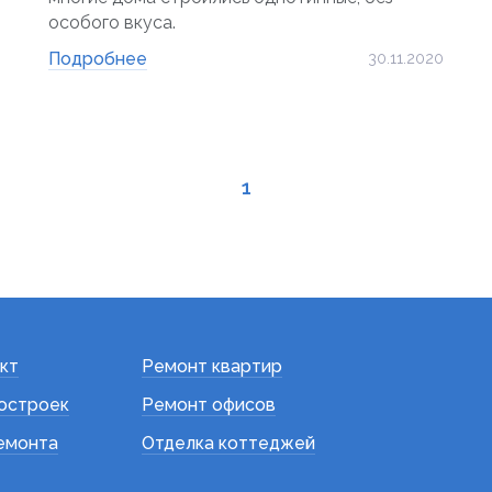
особого вкуса.
Подробнее
30.11.2020
1
кт
Ремонт квартир
остроек
Ремонт офисов
емонта
Отделка коттеджей