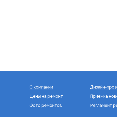
О компании
Дизайн-прое
Цены на ремонт
Приемка нов
Фото ремонтов
Регламент р