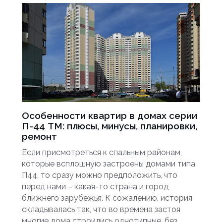
Особенности квартир в домах серии
П-44 ТМ: плюсы, минусы, планировки,
ремонт
Если присмотреться к спальным районам,
которые всплошную застроены домами типа
П44, то сразу можно предположить, что
перед нами – какая-то страна и город
ближнего зарубежья. К сожалению, история
складывалась так, что во времена застоя
многие дома строились однотипные, без