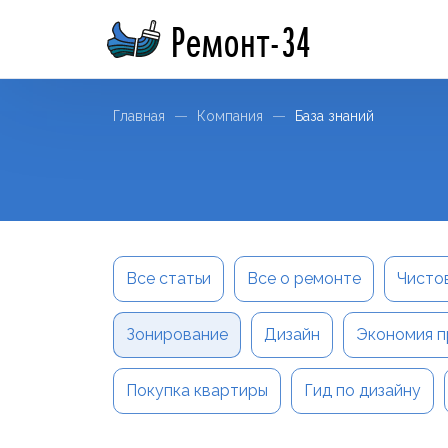
Ремонт-34
Главная
Компания
База знаний
Все статьи
Все о ремонте
Чисто
Зонирование
Дизайн
Экономия п
Покупка квартиры
Гид по дизайну