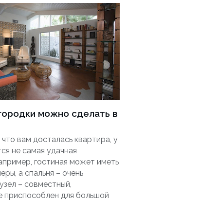
городки можно сделать в
что вам досталась квартира, у
ся не самая удачная
апример, гостиная может иметь
ры, а спальня – очень
узел – совместный,
е приспособлен для большой