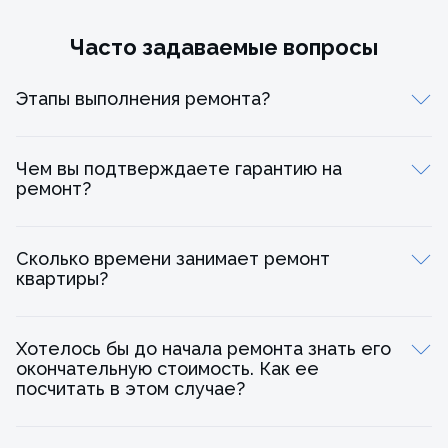
Часто задаваемые вопросы
Этапы выполнения ремонта?
Чем вы подтверждаете гарантию на
ремонт?
Сколько времени занимает ремонт
квартиры?
Подписание договора подряда.
Этап 0. Демонтажные работы.
Хотелось бы до начала ремонта знать его
Этап 1. Проектирование.
окончательную стоимость. Как ее
посчитать в этом случае?
Этап 2. Черновые работы.
Этап 3. Чистовые работы.