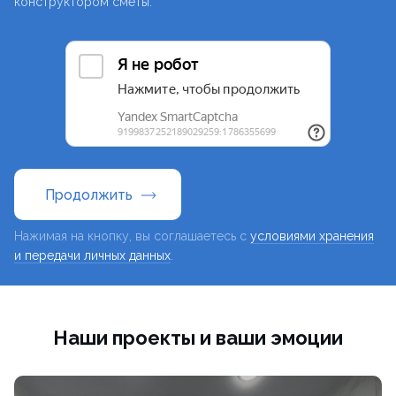
конструктором сметы.
Продолжить
Нажимая на кнопку, вы соглашаетесь с
условиями хранения
и передачи личных данных
.
Наши проекты и ваши эмоции