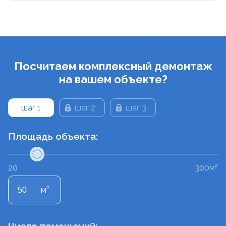
Посчитаем комплексный демонтаж
на вашем объекте?
шаг 1
шаг 2
шаг 3
Площадь объекта:
20
300м²
м²