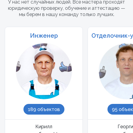
У нас нет случайных людей. Все мастера проходят
юридическую проверку, обучение и аттестацию —
мы берем в нашу команду только лучших.
Инженер
Отделочник-
189 объектов
95 объе
Кирилл
Георг