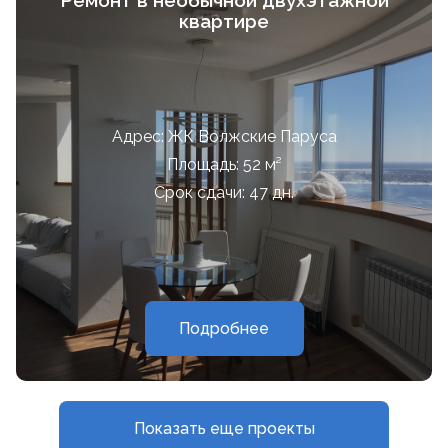
Ремонт в необычной двухэтажной
квартире
Адрес: ЖК Волжские Паруса
Площадь: 52 м²
Срок сдачи: 47 дн.
Подробнее
Показать еще проекты