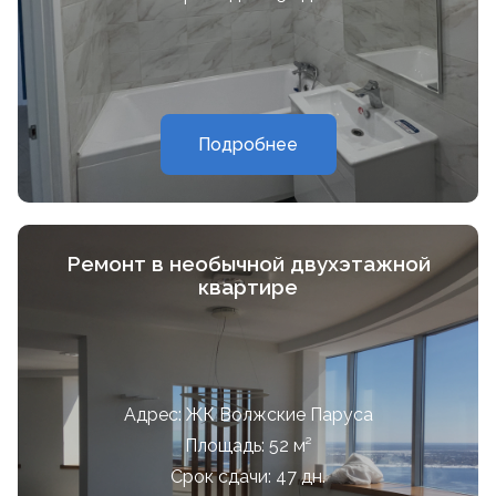
Подробнее
Ремонт в необычной двухэтажной
квартире
Адрес: ЖК Волжские Паруса
Площадь: 52 м²
Срок сдачи: 47 дн.