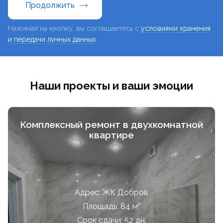
Продолжить
Нажимая на кнопку, вы соглашаетесь с
условиями хранения
и передачи личных данных
.
Наши проекты и ваши эмоции
Комплексный ремонт в двухкомнатной
квартире
Адрес: ЖК Добров
Площадь: 84 м²
Срок сдачи: 52 дн.