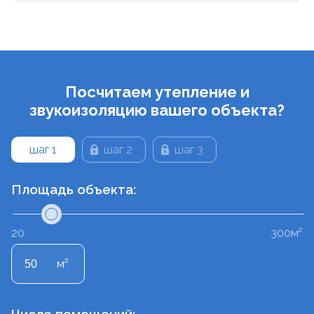
Посчитаем утепление и
звукоизоляцию вашего объекта?
шаг 1
шаг 2
шаг 3
Площадь объекта:
20
300м²
м²