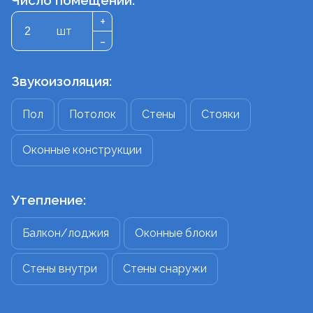
Число помещений:
+
шт
-
Звукоизоляция:
Пол
Потолок
Стены
Стояки
Оконные конструкции
Утепление:
Балкон/лоджия
Оконные блоки
Стены внутри
Стены снаружи