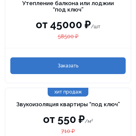
Утепление балкона или лоджии
“под ключ”
от 45000 ₽
/шт
58500 ₽
Заказать
хит продаж
Звукоизоляция квартиры “под ключ”
от 550 ₽
/м²
710 ₽