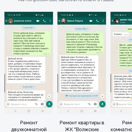
Ремонт
Ремонт квартиры в
Рем
двухкомнатной
ЖК "Волжские
комнатн