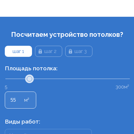
Посчитаем устройство потолков?
шаг 1
шаг 2
шаг 3
Площадь потолка:
5
300м²
м²
Виды работ: