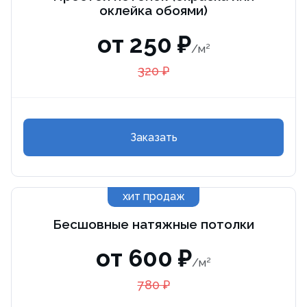
оклейка обоями)
от 250 ₽
/м²
320 ₽
Заказать
хит продаж
Бесшовные натяжные потолки
от 600 ₽
/м²
780 ₽