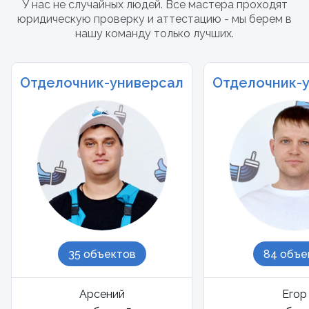
У нас не случайных людей. Все мастера проходят
юридическую проверку и аттестацию - мы берем в
нашу команду только лучших.
Отделочник-универсал
Отделочник-
35 объектов
84 объе
Арсений
Егор