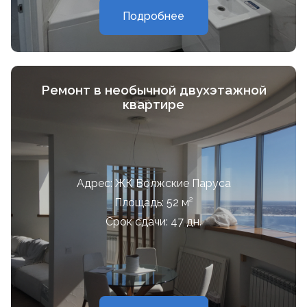
Подробнее
Ремонт в необычной двухэтажной
квартире
Адрес: ЖК Волжские Паруса
Площадь: 52 м²
Срок сдачи: 47 дн.