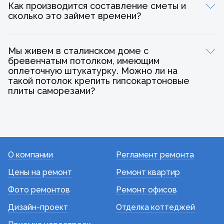
Как производится составление сметы и
сколько это займет времени?
Мы живем в сталинском доме с
бревенчатым потолком, имеющим
оплеточную штукатурку. Можно ли на
такой потолок крепить гипсокартоновые
плиты саморезами?
О компании
Регламент ремонта
Цены на ремонт
Ремонт квартир
Фото ремонтов
Ремонт офисов
Дизайн-проект
Отделка коттеджей