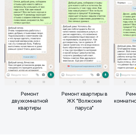
Ремонт
Ремонт квартиры в
Рем
двухкомнатной
ЖК "Волжские
комнатн
квартиры
паруса"