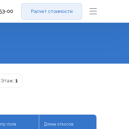
-53-00
Расчет стоимости
1
Этаж:
тр пола
Длина откосов