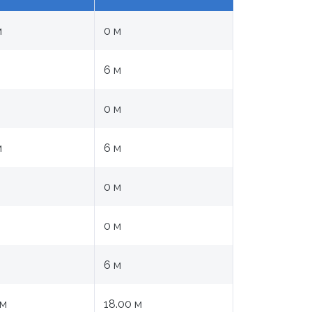
м
0 м
6 м
м
0 м
м
6 м
0 м
0 м
м
6 м
 м
18.00 м