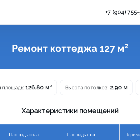
+7 (904) 755
ы
Ремонт коттеджа 127 м²
126.80 м²
2.90 м
 площадь:
Высота потолков:
Характеристики помещений
Площадь пола
Площадь стен
Периме