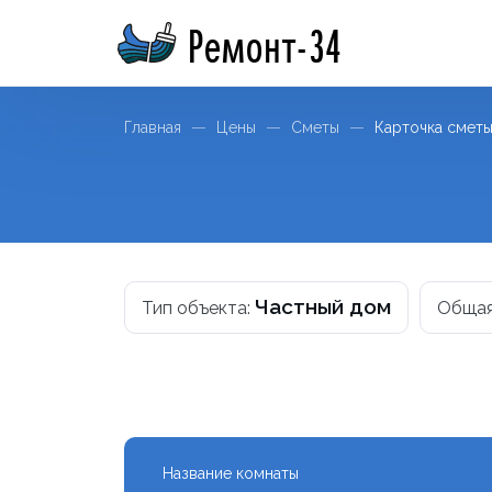
Ремонт-34
Главная
Цены
Сметы
Карточка смет
Частный дом
Тип объекта:
Общая
Название комнаты