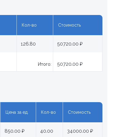
Кол-во
Стоимость
126.80
50720.00 ₽
50720.00 ₽
Итого:
Цена за ед.
Кол-во
Стоимость
850.00 ₽
40.00
34000.00 ₽