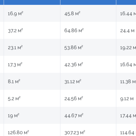
16.9 м²
45.8 м²
16.44 
37.2 м²
64.86 м²
24.4 м
23.1 м²
53.86 м²
19.22 
17.3 м²
42.36 м²
16.64 
8.1 м²
31.12 м²
11.38 м
5.2 м²
24.56 м²
9.12 м
19 м²
44.67 м²
17.44 
126.80 м²
307.23 м²
114.64