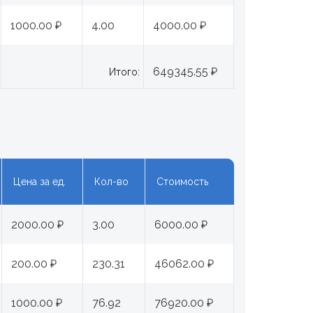
1000.00 ₽
4.00
4000.00 ₽
649345.55 ₽
Итого:
Цена за ед.
Кол-во
Стоимость
2000.00 ₽
3.00
6000.00 ₽
200.00 ₽
230.31
46062.00 ₽
1000.00 ₽
76.92
76920.00 ₽